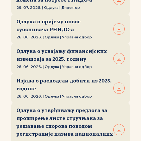
домена за потребе РНИДС‑а
29. 07. 2026. | Одлука | Директор
Одлука о пријему новог
суоснивача РНИДС‑а
26. 06. 2026. | Одлука | Управни одбор
Одлука о усвајању финансијских
извештаја за 2025. годину
26. 06. 2026. | Одлука | Управни одбор
Изјава о расподели добити из 2025.
године
26. 06. 2026. | Одлука | Управни одбор
Одлука о утврђивању предлога за
проширење листе стручњака за
решавање спорова поводом
регистрације назива националних