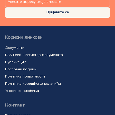
Пријавите се
Корисни линкови
Документи
RSS Feed - Регистар докумената
Публикације
Пословни подаци
Политика приватности
Политика коришћења колачића
Услови коришћења
Контакт