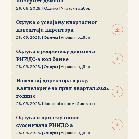
интернет домена
26. 06. 2026. | Одлука | Управни одбор
Одлука о усвајању кварталног
извештаја директора
28. 05. 2026. | Одлука | Управни одбор
Одлука о реорочењу депозита
РНИДС‑а код банке
28. 05. 2026. | Одлука | Управни одбор
Извештај директора о раду
Канцеларије за први квартал 2026.
године
28. 05. 2026. | Извештај о раду | Директор
Одлука о пријему новог
суоснивача РНИДС‑а
28. 05. 2026. | Одлука | Управни одбор