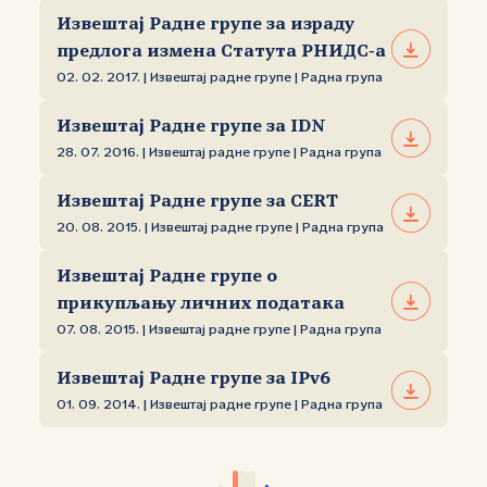
Извештај Радне групе за израду
предлога измена Статута РНИДС‑а
02. 02. 2017. | Извештај радне групе | Радна група
Извештај Радне групе за IDN
28. 07. 2016. | Извештај радне групе | Радна група
Извештај Радне групе за CERT
20. 08. 2015. | Извештај радне групе | Радна група
Извештај Радне групе о
прикупљању личних података
07. 08. 2015. | Извештај радне групе | Радна група
Извештај Радне групе за IPv6
01. 09. 2014. | Извештај радне групе | Радна група