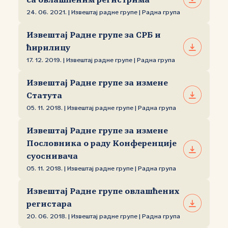
са овлашћеним регистрима
24. 06. 2021. | Извештај радне групе | Радна група
Извештај Радне групе за СРБ и
ћирилицу
17. 12. 2019. | Извештај радне групе | Радна група
Извештај Радне групе за измене
Статута
05. 11. 2018. | Извештај радне групе | Радна група
Извештај Радне групе за измене
Пословника о раду Конференције
суоснивача
05. 11. 2018. | Извештај радне групе | Радна група
Извештај Радне групе овлашћених
регистара
20. 06. 2018. | Извештај радне групе | Радна група